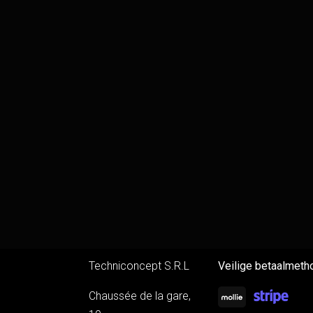
Techniconcept S.R.L
Veilige betaalmeth
Chaussée de la gare,