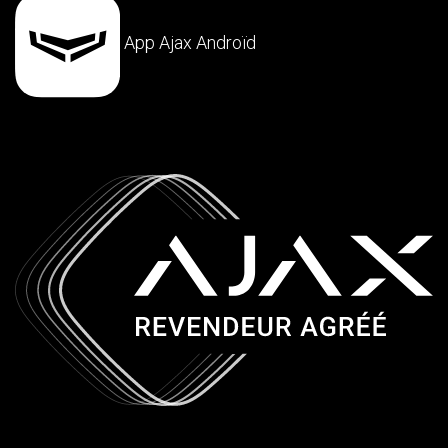
App Ajax Androïd