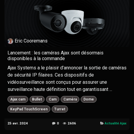
Eric Cooremans
Lancement : les caméras Ajax sont désormais
disponibles à la commande
Ajax Systems a le plaisir d’annoncer la sortie de caméras
de sécurité IP filaires. Ces dispositifs de
vidéosurveillance sont conçus pour assurer une
surveillance haute définition tout en garantissant ...
Ajax cam
Bullet
Cam
Caméra
Dome
KeyPad TouchScreen
Turret
25 avr. 2024
0
2606
Actualité Ajax