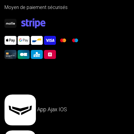
Moyen de paiement sécurisés
App Ajax IOS