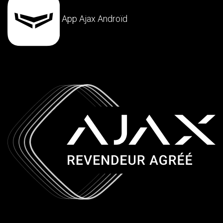
App Ajax Androïd