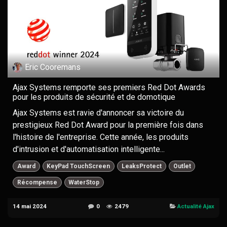
Eric Cooremans
Ajax Systems remporte ses premiers Red Dot Awards
pour les produits de sécurité et de domotique
Ajax Systems est ravie d'annoncer sa victoire du
prestigieux Red Dot Award pour la première fois dans
l'histoire de l'entreprise. Cette année, les produits
d'intrusion et d'automatisation intelligente...
Award
KeyPad TouchScreen
LeaksProtect
Outlet
Récompense
WaterStop
14 mai 2024
0
2479
Actualité Ajax