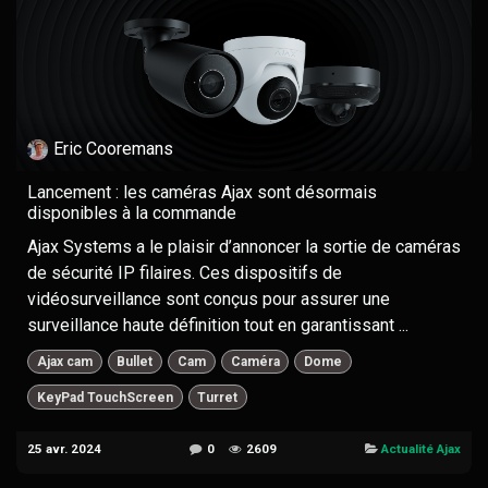
Eric Cooremans
Lancement : les caméras Ajax sont désormais
disponibles à la commande
Ajax Systems a le plaisir d’annoncer la sortie de caméras
de sécurité IP filaires. Ces dispositifs de
vidéosurveillance sont conçus pour assurer une
surveillance haute définition tout en garantissant ...
Ajax cam
Bullet
Cam
Caméra
Dome
KeyPad TouchScreen
Turret
25 avr. 2024
0
2609
Actualité Ajax