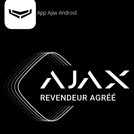
App Ajax Androïd