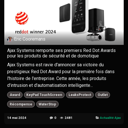
Eric Cooremans
Ajax Systems remporte ses premiers Red Dot Awards
pour les produits de sécurité et de domotique
Ajax Systems est ravie d'annoncer sa victoire du
prestigieux Red Dot Award pour la première fois dans
l'histoire de l'entreprise. Cette année, les produits
d'intrusion et d'automatisation intelligente...
Award
KeyPad TouchScreen
LeaksProtect
Outlet
Récompense
WaterStop
14 mai 2024
0
2481
Actualité Ajax