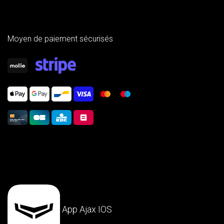
Moyen de paiement sécurisés
App Ajax IOS