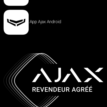
App Ajax Androïd