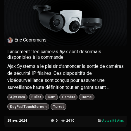
Eric Cooremans
Lancement : les caméras Ajax sont désormais
disponibles à la commande
Ajax Systems a le plaisir d’annoncer la sortie de caméras
de sécurité IP filaires. Ces dispositifs de
vidéosurveillance sont conçus pour assurer une
surveillance haute définition tout en garantissant ...
Ajax cam
Bullet
Cam
Caméra
Dome
KeyPad TouchScreen
Turret
25 avr. 2024
0
2610
Actualité Ajax