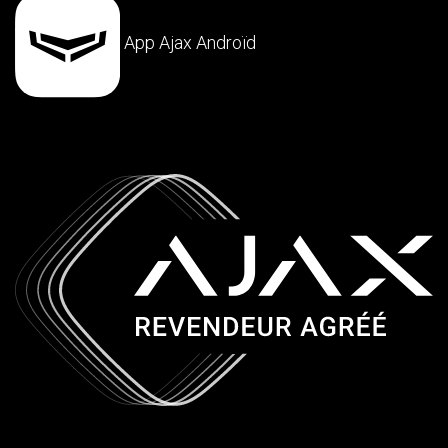
App Ajax Androïd