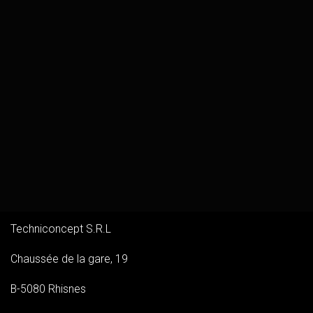
Techniconcept S.R.L
Chaussée de la gare, 19
B-5080 Rhisnes