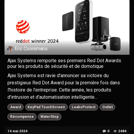
Eric Cooremans
Ajax Systems remporte ses premiers Red Dot Awards
pour les produits de sécurité et de domotique
Ajax Systems est ravie d'annoncer sa victoire du
prestigieux Red Dot Award pour la première fois dans
l'histoire de l'entreprise. Cette année, les produits
d'intrusion et d'automatisation intelligente...
Award
KeyPad TouchScreen
LeaksProtect
Outlet
Récompense
WaterStop
14 mai 2024
0
2484