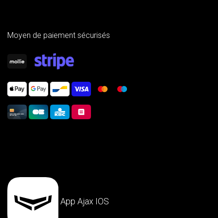
Moyen de paiement sécurisés
App Ajax IOS