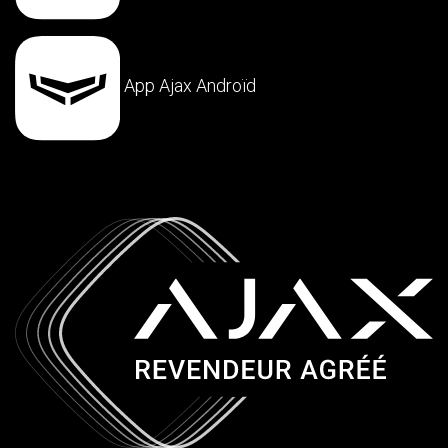
App Ajax Androïd