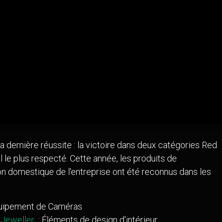
a dernière réussite : la victoire dans deux catégories Red
 le plus respecté. Cette année, les produits de
on domestique de l'entreprise ont été reconnus dans les
quipement de Caméras
 Jeweller
: Éléments de design d'intérieur