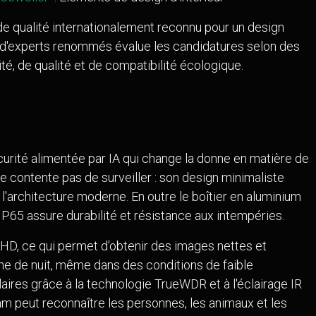
de qualité internationalement reconnu pour un design
l d'experts renommés évalue les candidatures selon des
ité, de qualité et de compatibilité écologique.
urité alimentée par IA qui change la donne en matière de
se contente pas de surveiller : son design minimaliste
l'architecture moderne. En outre le boîtier en aluminium
IP65 assure durabilité et résistance aux intempéries.
UHD, ce qui permet d'obtenir des images nettes et
me de nuit, même dans des conditions de faible
aires grâce à la technologie TrueWDR et à l'éclairage IR
Cam peut reconnaître les personnes, les animaux et les