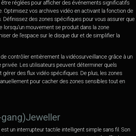
 être réglées pour afficher des événements significatifs
ne. Optimisez vos archives vidéo en activant la fonction de
 Définissez des zones spécifiques pour vous assurer que
ue lorsqu'un mouvement se produit dans la zone
er de l'espace sur le disque dur et de simplifier la
 de contrôler entièrement la vidéosurveillance grâce à un
e privée. Les utilisateurs peuvent déterminer quels
 gérer des flux vidéo spécifiques. De plus, les zones
anuellement pour cacher des zones sensibles tout en
-gang)Jeweller
 sécurisés
App Ajax IOS
st un interrupteur tactile intelligent simple sans fil. Son