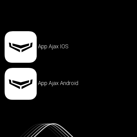
App Ajax IOS
App Ajax Androïd