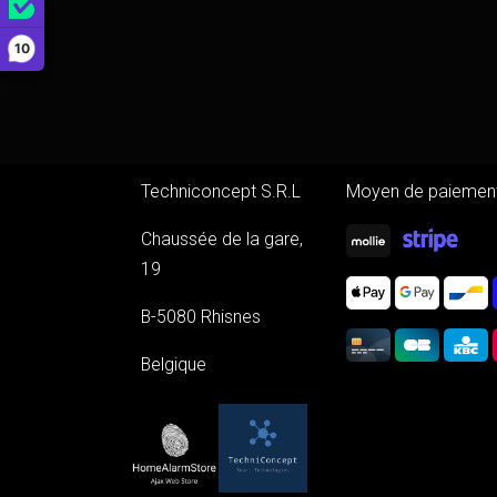
10
Techniconcept S.R.L
Moyen de paiement
Chaussée de la gare,
19
B-5080 Rhisnes
Belgique