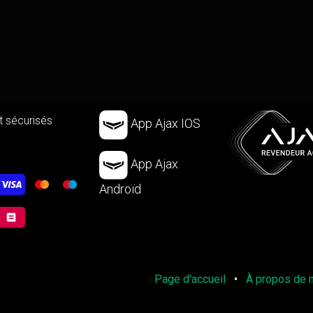
 sécurisés
App Ajax IOS
App Ajax
Androïd
Page d'accueil
•
À propos de 