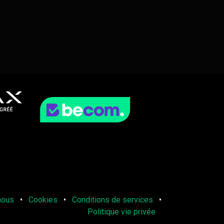
nous
•
Cookies
•
Conditions de services
•
Politique vie privée